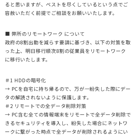
ると思いますが、ベストを尽くしているという点でご
容赦いただく前提でご相談をお願いいたします。
■ 弊所のリモートワーク について
政府の8割出勤を減らす要請に基づき、以下の対策を取
った上、明日移行順次8割の従業員をリモートワーク
に移行いたします。
＃1 HDDの暗号化
→ PCを自宅に持ち帰るので、万が一紛失した際にデー
タの解読されないように保護します。
＃2 リモートでの全データ削除対策
→ PC含む全ての情報端末をリモートで全データ削除で
きるセキュリティを導入し、紛失した場合にネットワ
ークに繋がった時点で全データが削除されるようにい