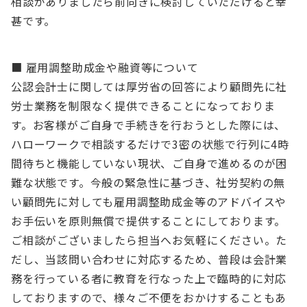
相談がありましたら前向きに検討していただけると幸
甚です。
■ 雇用調整助成金や融資等について
公認会計士に関しては厚労省の回答により顧問先に社
労士業務を制限なく提供できることになっておりま
す。お客様がご自身で手続きを行おうとした際には、
ハローワークで相談するだけで3密の状態で行列に4時
間待ちと機能していない現状、ご自身で進めるのが困
難な状態です。今般の緊急性に基づき、社労契約の無
い顧問先に対しても雇用調整助成金等のアドバイスや
お手伝いを原則無償で提供することにしております。
ご相談がございましたら担当へお気軽にください。た
だし、当該問い合わせに対応するため、普段は会計業
務を行っている者に教育を行なった上で臨時的に対応
しておりますので、様々ご不便をおかけすることもあ