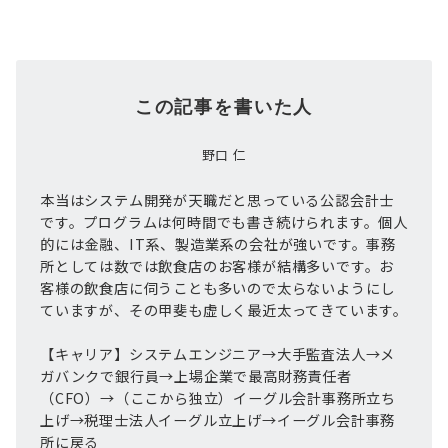
この記事を書いた人
野口 仁
本当はシステム開発が天職だと思っている公認会計士
です。プログラムは何時間でも書き続けられます。個人
的には金融、IT系、製造業系の会社が強いです。事務
所としては数では飲食店のお客様が結構多いです。お
客様の飲食店に伺うことも多いので太らないようにし
ていますが、その甲斐も虚しく最近太ってきています。
【キャリア】システムエンジニア→大手監査法人→メ
ガバンクで銀行員→上場企業で最高財務責任者
（CFO）→（ここから独立）イーグル会計事務所立ち
上げ→税理士法人イーグル立上げ→イーグル会計事務
所に戻る