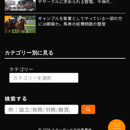
やサークルに求められる管理。今後の...
ギャンブルを事業としてやっている一部の方
5
には朗報か。馬券の経費問題の整理
カテゴリー別に見る
カテゴリー
検索する
© 2026
スタンダード会計事務所