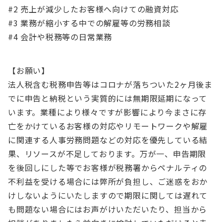
#2 売上が減少したお客様へ向けての融資対応
#3 業務が縮小する中での解雇等の労務相談
#4 会計や税務等の日常業務
【お願い】
法人税含む税務申告等はコロナが落ちついた2ヶ月後ま
でに申告と納税という実質的には無期限延期になって
います。業種により様々ですが影響により今まさに存
亡をかけているお客様の対応やリモートワークや解雇
に関連する人事労務問題などの対応を優先している結
果、リソースが不足しております。万が一、申告期限
を後回しにした等でお客様が税務署からペナルティの
不利益を受ける場合には弊所が負担し、ご迷惑をおか
けしないようにいたしますので期限に関しては遅れて
も問題ない場合にはお声がけいただいたり、担当から