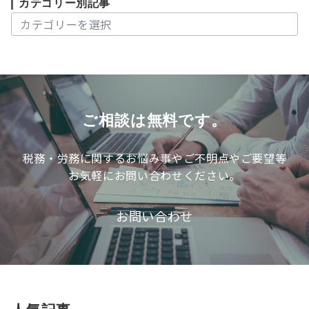
カテゴリー別記事
カ
テ
ゴ
リ
ー
別
記
ご相談は無料です。
事
税務・労務に関するお悩み事やご不明点やご要望等
お気軽にお問い合わせください。
お問い合わせ