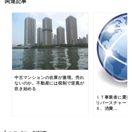
関連記事
ン
中古マンションの在庫が激増。売れ
ないのか。不動産には税制で逆風が
吹き始める
ＩＴ事業者に震撼
リバースチャージ
Ｘ、消費...