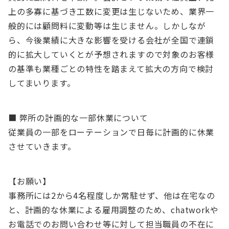
上の多寡に基づき工数に変更は生じないため、業界一
般的には顧問料に変動等は生じません。しかしなが
ら、今後業績に大きな影響を受ける会社が全国で連鎖
的に拡大していくとが予想されますので対象のお客様
の基準も業種ごとの特性を踏まえて拡大の方向で検討
してまいります。
■ 弊所の計画的な一部休業について
従業員の一部をローテーションで日毎に計画的に休業
させていきます。
【お願い】
事務所には2から4名程度しか常駐せず、他は在宅なの
と、計画的な休業による雇用調整のため、chatworkや
お電話でのお問い合わせ等に対して担当職員の不在に