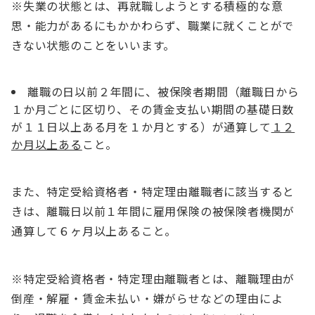
※失業の状態とは、再就職しようとする積極的な意
思・能力があるにもかかわらず、職業に就くことがで
きない状態のことをいいます。
離職の日以前２年間に、被保険者期間（離職日から
１か月ごとに区切り、その賃金支払い期間の基礎日数
が１１日以上ある月を１か月とする）が通算して
１２
か月以上ある
こと。
また、特定受給資格者・特定理由離職者に該当すると
きは、離職日以前１年間に雇用保険の被保険者機関が
通算して６ヶ月以上あること。
※特定受給資格者・特定理由離職者とは、離職理由が
倒産・解雇・賃金未払い・嫌がらせなどの理由によ