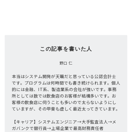
この記事を書いた人
野口 仁
本当はシステム開発が天職だと思っている公認会計士
です。プログラムは何時間でも書き続けられます。個人
的には金融、IT系、製造業系の会社が強いです。事務
所としては数では飲食店のお客様が結構多いです。お
客様の飲食店に伺うことも多いので太らないようにし
ていますが、その甲斐も虚しく最近太ってきています。
【キャリア】システムエンジニア→大手監査法人→メ
ガバンクで銀行員→上場企業で最高財務責任者