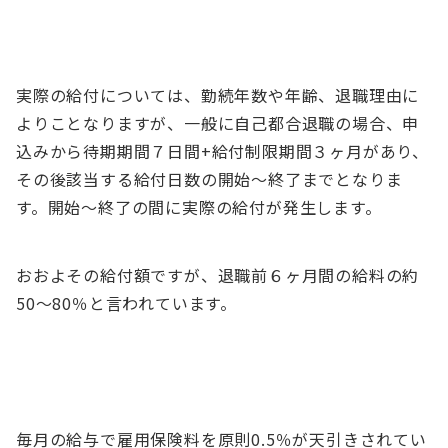
実際の給付については、勤続年数や年齢、退職理由に
よりことなりますが、一般に自己都合退職の場合、申
込みから待期期間７日間+給付制限期間３ヶ月があり、
その後該当する給付日数の開始～終了までとなりま
す。開始～終了の間に実際の給付が発生します。
おおよその給付額ですが、退職前６ヶ月間の給料の約
50～80％と言われています。
毎月の給与で雇用保険料を原則0.5％が天引きされてい