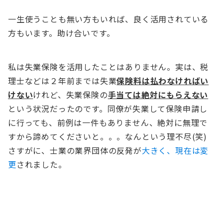
一生使うことも無い方もいれば、良く活用されている
方もいます。助け合いです。
私は失業保険を活用したことはありません。実は、税
理士などは２年前までは失業
保険料は払わなければい
けない
けれど、失業保険の
手当ては絶対にもらえない
という状況だったのです。同僚が失業して保険申請し
に行っても、前例は一件もありません、絶対に無理で
すから諦めてくださいと。。。なんという理不尽(笑)
さすがに、士業の業界団体の反発が
大きく、現在は変
更
されました。