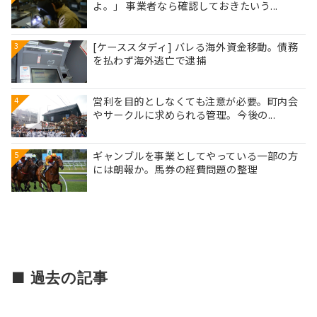
よ。」 事業者なら確認しておきたいう...
[ケーススタディ] バレる海外資金移動。債務
3
を払わず海外逃亡で逮捕
営利を目的としなくても注意が必要。町内会
4
やサークルに求められる管理。今後の...
ギャンブルを事業としてやっている一部の方
5
には朗報か。馬券の経費問題の整理
■ 過去の記事