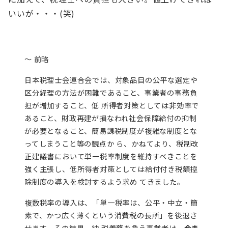
いいが・・・(笑)
～ 前略
日本税理士会連合会では、対象品目の公平な選定や
区分経理の方法が困難であること、事業者の事務負
担が増加すること、低 所得者対策としては非効率で
あること、財政再建が損なわれ社会保障給付の抑制
が必要となること、簡易課税制度が複雑な制度とな
ってしまうこと等の観点か ら、かねてより、税制改
正建議書において単一税率制度を維持すべきことを
強く主張し、低所得者対策としては給付付き税額控
除制度の導入を検討するよう求め てきました。
複数税率の導入は、「単一税率は、公平・中立・簡
素で、かつ広く薄くという消費税の長所」を後退さ