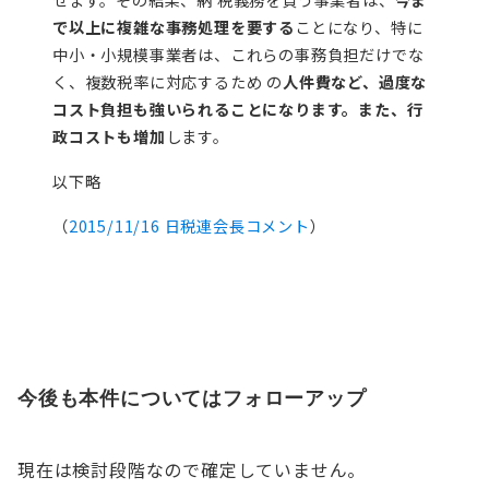
せます。その結果、納 税義務を負う事業者は、
今ま
で以上に複雑な事務処理を要する
ことになり、特に
中小・小規模事業者は、これらの事務負担だけでな
く、複数税率に対応するため の
人件費など、過度な
コスト負担も強いられることになります。また、行
政コストも増加
します。
以下略
（
2015/11/16 日税連会長コメント
）
今後も本件についてはフォローアップ
現在は検討段階なので確定していません。