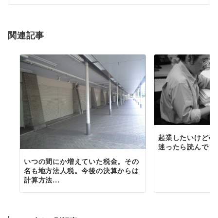
シ
ョ
関連記事
ン
起業したいけど会
迷ったら読んでく
いつの間にか増えていた税金。その
名も地方法人税。今後の決算からは
計算方法...