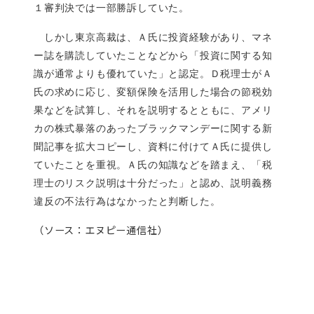
１審判決では一部勝訴していた。
しかし東京高裁は、Ａ氏に投資経験があり、マネ
ー誌を購読していたことなどから「投資に関する知
識が通常よりも優れていた」と認定。Ｄ税理士がＡ
氏の求めに応じ、変額保険を活用した場合の節税効
果などを試算し、それを説明するとともに、アメリ
カの株式暴落のあったブラックマンデーに関する新
聞記事を拡大コピーし、資料に付けてＡ氏に提供し
ていたことを重視。Ａ氏の知識などを踏まえ、「税
理士のリスク説明は十分だった」と認め、説明義務
違反の不法行為はなかったと判断した。
（ソース：エヌピー通信社）