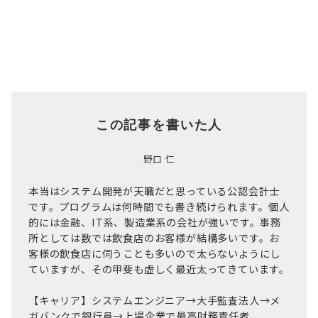
この記事を書いた人
野口 仁
本当はシステム開発が天職だと思っている公認会計士
です。プログラムは何時間でも書き続けられます。個人
的には金融、IT系、製造業系の会社が強いです。事務
所としては数では飲食店のお客様が結構多いです。お
客様の飲食店に伺うことも多いので太らないようにし
ていますが、その甲斐も虚しく最近太ってきています。
【キャリア】システムエンジニア→大手監査法人→メ
ガバンクで銀行員→上場企業で最高財務責任者