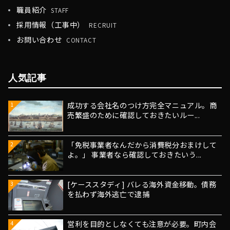
職員紹介
STAFF
採用情報（工事中）
RECRUIT
お問い合わせ
CONTACT
人気記事
成功する会社名のつけ方完全マニュアル。商
1
売繁盛のために確認しておきたいルー...
「免税事業者なんだから消費税分おまけして
2
よ。」 事業者なら確認しておきたいう...
[ケーススタディ] バレる海外資金移動。債務
3
を払わず海外逃亡で逮捕
営利を目的としなくても注意が必要。町内会
4