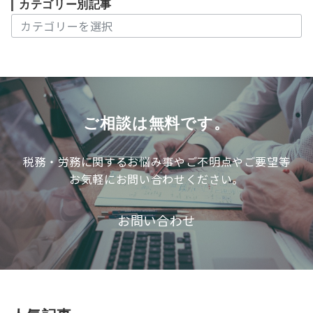
カテゴリー別記事
カ
テ
ゴ
リ
ー
別
記
ご相談は無料です。
事
税務・労務に関するお悩み事やご不明点やご要望等
お気軽にお問い合わせください。
お問い合わせ