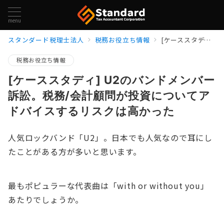
menu
スタンダード税理士法人
税務お役立ち情報
[ケーススタディ] U2のバンドメンバー訴訟。税務/会計顧問が投資についてアドバイスするリスクは高かった
税務お役立ち情報
[ケーススタディ] U2のバンドメンバー
訴訟。税務/会計顧問が投資についてア
ドバイスするリスクは高かった
人気ロックバンド「U2」。日本でも人気なので耳にし
たことがある方が多いと思います。
最もポピュラーな代表曲は「with or without you」
あたりでしょうか。